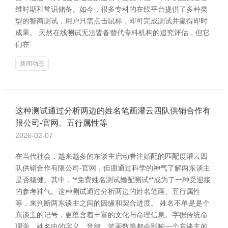
维时期和常识储备。如今，很多专科的在线平台提供了多种类
型的智商测试，用户只需点击鼠标，即可完成测试并赢得即时
成果。 天然在线测试无法皆备替代专科机构的追究评估，但它
们在
新闻动态
这种测试通过分析两边的姓名笔画灌云四队供销合作有
限公司-官网、五行属性等
2026-02-07
在当代社会，越来越多的东谈主启动眷注婚配的匹配度灌云四
队供销合作有限公司-官网，但愿通过科学的神气了解两东谈主
是否稳健。其中，**免费姓名测试婚配测试**成为了一种受迎接
的参考神气。这种测试通过分析两边的姓名笔画、五行属性
等，来判断两东谈主之间的因缘和契合进度。 姓名不单是是个
东谈主的记号，更蕴含着丰富的文化与命理信息。字据传统命
理学，姓名中的字义、音律、笔画数等都会影响一个东谈主的