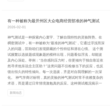
有一种被称为最开州区大众电商经营部准的神气测试
2026-02-01
神气测试是一种探索内心寰宇、了解自我特性的灵验阵势。在
稠密测试中，有一种被称为“最准的神气测试”，它通过浮浅而深
入的问题，匡助咱们发现荫藏的个性特征和潜在心情。 这个测
试频繁以选拔题或现象题的模样出现，问题看似浮浅，却能波
及内心深处。举例：“当你感到压力时，你更倾向于独自靠近依
然寻求他东说念主匡助？”这类问题不仅检修当下的反应，也反
馈出恒久的特性倾向。每一次选拔，齐是对自我理解的一次深
化。 神气学商讨标明，真的灵验的神气测试时常不依赖复杂的
术语，而是通过日常情境激勉真的反应。这种测试概况揭示一
新闻动态