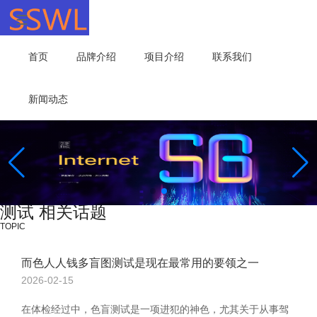
首页
品牌介绍
项目介绍
联系我们
新闻动态
测试 相关话题
TOPIC
而色人人钱多盲图测试是现在最常用的要领之一
2026-02-15
在体检经过中，色盲测试是一项进犯的神色，尤其关于从事驾